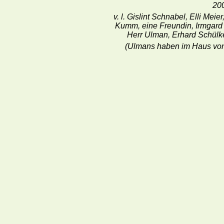
20
v. l. Gislint Schnabel, Elli Me
Kumm, eine Freundin,
Irmgard
Herr Ulman, Erhard Schülk
(Ulmans haben im Haus von