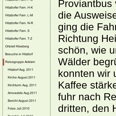
Proviantbus 
die Ausweise
ging die Fah
Richtung Hei
schön, wie u
Wälder begrü
konnten wir 
Kaffee stärke
fuhr nach Re
dritten, den 