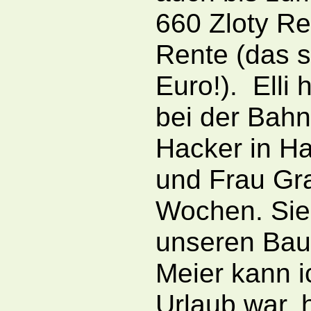
660 Zloty Re
Rente (das s
Euro!). Elli 
bei der Bahn
Hacker in H
und Frau Gra
Wochen. Sie
unseren Baue
Meier kann i
Urlaub war, 