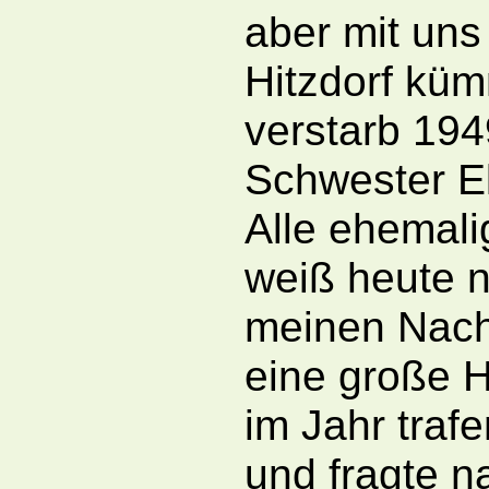
aber mit uns
Hitzdorf küm
verstarb 194
Schwester El
Alle ehemali
weiß heute 
meinen Nachf
eine große H
im Jahr traf
und fragte n