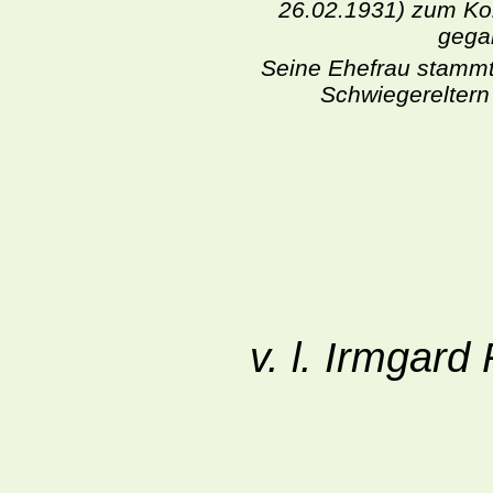
26.02.1931) zum Ko
gega
Seine Ehefrau stammt
Schwiegereltern
v. l. Irmgar