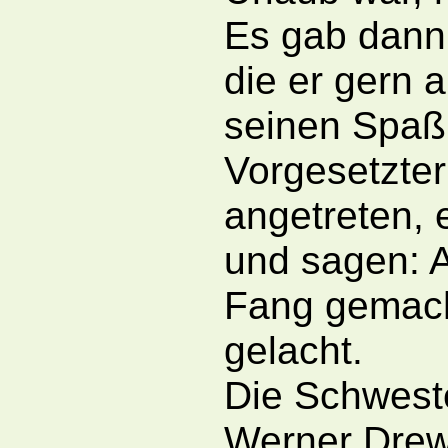
Es gab dann 
die er gern 
seinen Spaß 
Vorgesetzter
angetreten, 
und sagen: A
Fang gemacht
gelacht.
Die Schweste
Werner Drew