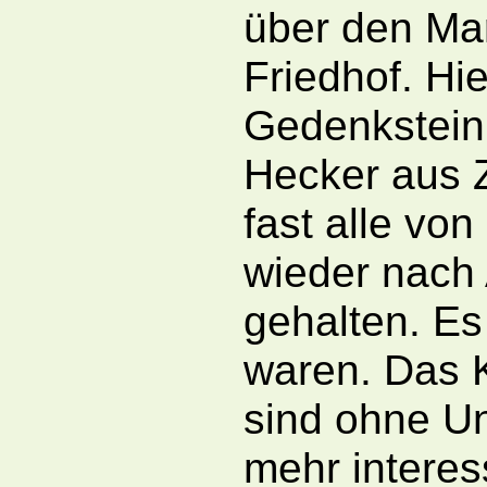
über den Mar
Friedhof. H
Gedenkstein 
Hecker aus Z
fast alle vo
wieder nach 
gehalten. Es 
waren. Das K
sind ohne Unk
mehr interes