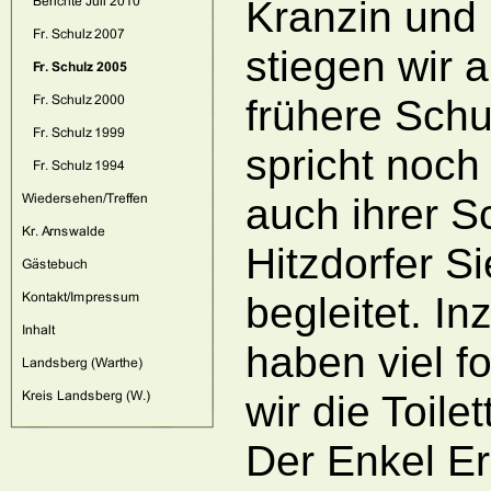
Kranzin und 
stiegen wir 
frühere Schu
spricht noch
auch ihrer S
Hitzdorfer S
begleitet. In
haben viel f
wir die Toil
Der Enkel Er