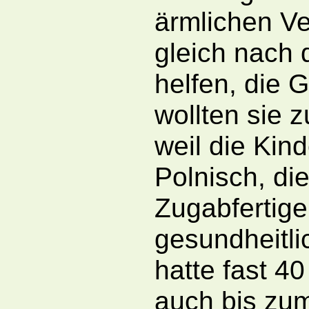
ärmlichen Ve
gleich nach 
helfen, die 
wollten sie 
weil die Kin
Polnisch, die
Zugabfertige
gesundheitli
hatte fast 4
auch bis zum