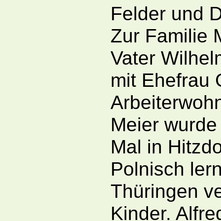
Felder und D
Zur Familie 
Vater Wilhel
mit Ehefrau 
Arbeiterwoh
Meier wurde 
Mal in Hitzdo
Polnisch lern
Thüringen ve
Kinder. Alfr