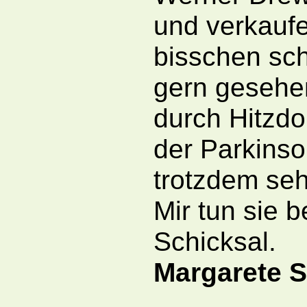
und verkaufe
bisschen sc
gern gesehen
durch Hitzdo
der Parkinson
trotzdem sehr
Mir tun sie b
Schicksal.
Margarete S