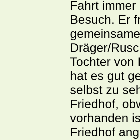
Fahrt immer 
Besuch. Er f
gemeinsamen
Dräger/Rusch
Tochter von 
hat es gut g
selbst zu se
Friedhof, o
vorhanden is
Friedhof ang