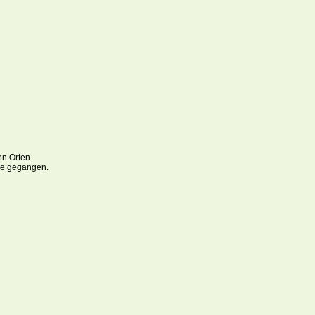
en Orten.
ee gegangen.