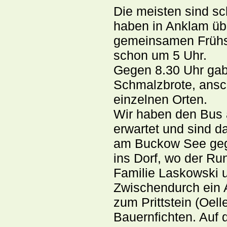
Die meisten sind sc
haben in Anklam üb
gemeinsamen Frühst
schon um 5 Uhr.
Gegen 8.30 Uhr gab
Schmalzbrote, ansch
einzelnen Orten.
Wir haben den Bus a
erwartet und sind 
am Buckow See geg
ins Dorf, wo der Ru
Familie Laskowski 
Zwischendurch ein 
zum Prittstein (Oel
Bauernfichten. Auf