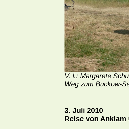
V. l.: Margarete Schu
Weg zum Buckow-Se
3.
Juli 2010
Reise von Anklam 