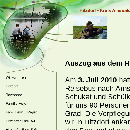
Auszug aus dem H
Am
3. Juli 2010
hat
Reisebus nach Arns
Schukat und Schülke
für uns 90 Personen
Grad. Die Verpflegu
wir in Hitzdorf ank