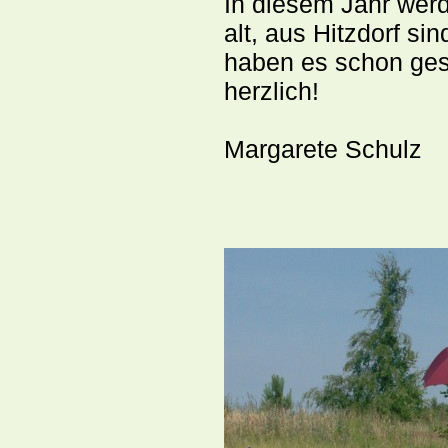
In diesem Jahr wer
alt, aus Hitzdorf s
haben es schon gesch
herzlich!
Margarete Schulz