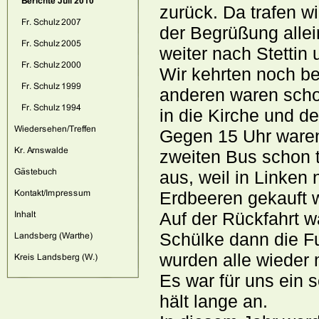
zurück. Da trafen wi
der Begrüßung allei
weiter nach Stettin
Wir kehrten noch be
anderen waren scho
in die Kirche und de
Gegen 15 Uhr waren
zweiten Bus schon t
aus, weil in Linken
Erdbeeren gekauft 
Auf der Rückfahrt wa
Schülke dann die F
wurden alle wieder 
Es war für uns ein 
hält lange an.